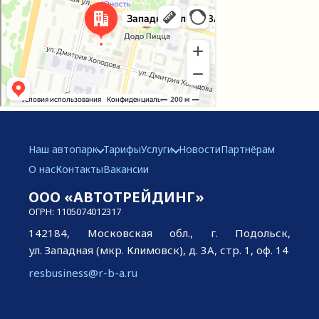
Наш автопарк
Тарифы
Услуги
Новости
Партнёрам
О нас
Контакты
Вакансии
ООО «АВТОТРЕЙДИНГ»
ОГРН: 1105074012317
142184, Московская обл., г. Подольск,
ул. Западная (мкр. Климовск), д. 3А, стр. 1, оф. 14
resbusiness@r-b-a.ru