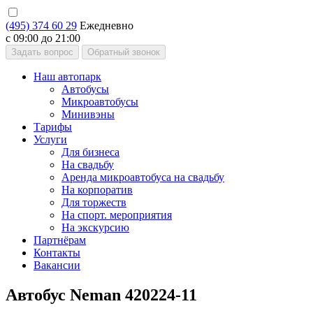
(495) 374 60 29
Ежедневно
с 09:00 до 21:00
Задать вопрос
Обратный звонок
Наш автопарк
Автобусы
Микроавтобусы
Минивэны
Тарифы
Услуги
Для бизнеса
На свадьбу
Аренда микроавтобуса на свадьбу
На корпоратив
Для торжеств
На спорт. мероприятия
На экскурсию
Партнёрам
Контакты
Вакансии
Автобус Neman 420224-11