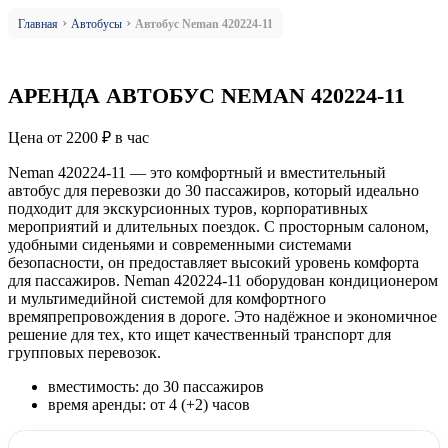
›
›
Главная
Автобусы
Автобус Neman 420224-11
АРЕНДА АВТОБУС NEMAN 420224-11
Цена от
2200
₽
в час
Neman 420224-11 — это комфортный и вместительный
автобус для перевозки до 30 пассажиров, который идеально
подходит для экскурсионных туров, корпоративных
мероприятий и длительных поездок. С просторным салоном,
удобными сиденьями и современными системами
безопасности, он предоставляет высокий уровень комфорта
для пассажиров. Neman 420224-11 оборудован кондиционером
и мультимедийной системой для комфортного
времяпрепровождения в дороге. Это надёжное и экономичное
решение для тех, кто ищет качественный транспорт для
групповых перевозок.
вместимость:
до 30 пассажиров
время аренды:
от 4 (+2) часов