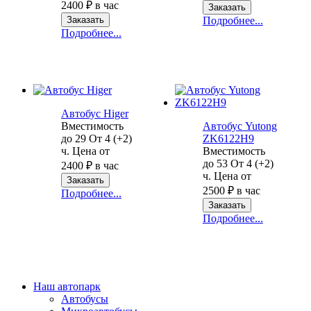
2400
₽
в час
Заказать
Заказать
Подробнее...
Подробнее...
Автобус Higer
Вместимость
Автобус Yutong
до
29
От
4 (+2)
ZK6122H9
ч.
Цена от
Вместимость
до
53
От
4 (+2)
2400
₽
в час
ч.
Цена от
Заказать
2500
₽
в час
Подробнее...
Заказать
Подробнее...
Наш автопарк
Автобусы