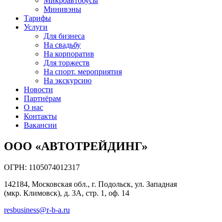
Микроавтобусы
Минивэны
Тарифы
Услуги
Для бизнеса
На свадьбу
На корпоратив
Для торжеств
На спорт. мероприятия
На экскурсию
Новости
Партнёрам
О нас
Контакты
Вакансии
ООО «АВТОТРЕЙДИНГ»
ОГРН: 1105074012317
142184, Московская обл., г. Подольск, ул. Западная
(мкр. Климовск), д. 3А, стр. 1, оф. 14
resbusiness@r-b-a.ru