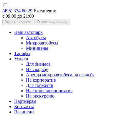
(495) 374 60 29
Ежедневно
с 09:00 до 21:00
Задать вопрос
Обратный звонок
Наш автопарк
Автобусы
Микроавтобусы
Минивэны
Тарифы
Услуги
Для бизнеса
На свадьбу
Аренда микроавтобуса на свадьбу
На корпоратив
Для торжеств
На спорт. мероприятия
На экскурсию
Партнёрам
Контакты
Вакансии