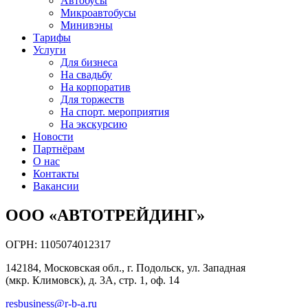
Автобусы
Микроавтобусы
Минивэны
Тарифы
Услуги
Для бизнеса
На свадьбу
На корпоратив
Для торжеств
На спорт. мероприятия
На экскурсию
Новости
Партнёрам
О нас
Контакты
Вакансии
ООО «АВТОТРЕЙДИНГ»
ОГРН: 1105074012317
142184, Московская обл., г. Подольск, ул. Западная
(мкр. Климовск), д. 3А, стр. 1, оф. 14
resbusiness@r-b-a.ru